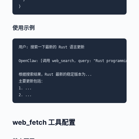
使用示例
用户: 搜索一下最新的 Rust 语言更新

OpenClaw: [调用 web_search, query: "Rust programming lang
根据搜索结果，Rust 最新的稳定版本为...

主要更新包括：

1. ...

web_fetch 工具配置