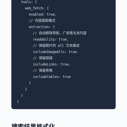
  tools: {

    web_fetch: {

      enabled: true,

      // 内容提取模式

      extraction: {

        // 自动移除导航、广告等无关内容

        readability: true,

        // 保留图片的 alt 文本描述

        includeImageAlts: true,

        // 保留链接

        includeLinks: true,

        // 保留表格

        includeTables: true

      }

    }

  }

搜索结果格式化