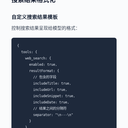
自定义搜索结果模板
控制搜索结果呈现给模型的格式：
{

  tools: {

    web_search: {

      enabled: true,

      resultFormat: {

        // 包含的字段

        includeTitle: true,

        includeUrl: true,

        includeSnippet: true,

        includeDate: true,

        // 结果之间的分隔符

        separator: "\n---\n"

      }

    }
