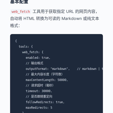
基本配置
工具用于获取指定 URL 的网页内容，
web_fetch
自动将 HTML 转换为可读的 Markdown 或纯文本
格式：
{

  tools: {

    web_fetch: {

      enabled: true,

      // 输出格式

      outputFormat: "markdown",    // markdown | text | 
      // 最大内容长度（字符数）

      maxContentLength: 50000,

      // 请求超时（毫秒）

      timeout: 30000,

      // 是否跟随重定向

      followRedirects: true,

      maxRedirects: 5
