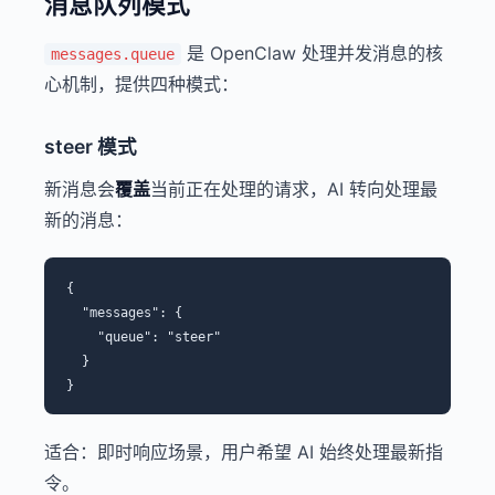
消息队列模式
是 OpenClaw 处理并发消息的核
messages.queue
心机制，提供四种模式：
steer 模式
新消息会
覆盖
当前正在处理的请求，AI 转向处理最
新的消息：
{

  "messages": {

    "queue": "steer"

  }

适合：即时响应场景，用户希望 AI 始终处理最新指
令。