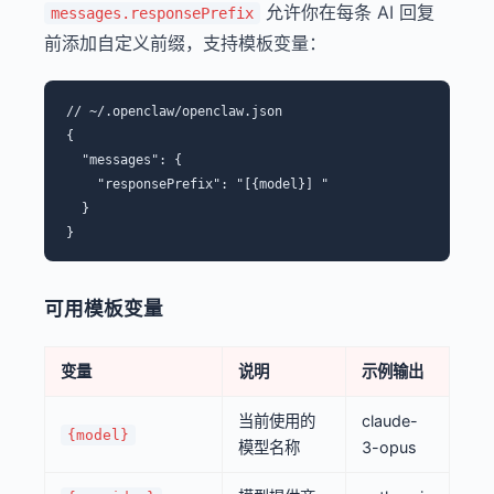
允许你在每条 AI 回复
messages.responsePrefix
前添加自定义前缀，支持模板变量：
// ~/.openclaw/openclaw.json

{

  "messages": {

    "responsePrefix": "[{model}] "

  }

可用模板变量
变量
说明
示例输出
当前使用的
claude-
{model}
模型名称
3-opus