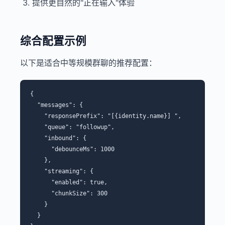
提供更自然的"正在输入"体验
综合配置示例
以下是适合中等规模群聊的推荐配置：
{

  "messages": {

    "responsePrefix": "[{identity.name}] ",

    "queue": "followup",

    "inbound": {

      "debounceMs": 1000

    },

    "streaming": {

      "enabled": true,

      "chunkSize": 300

    }

  }
