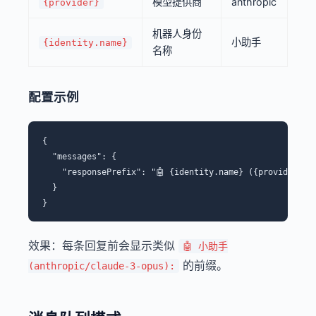
模型提供商
anthropic
{provider}
机器人身份
小助手
{identity.name}
名称
配置示例
{

  "messages": {

    "responsePrefix": "🤖 {identity.name} ({provider}/{m
  }

效果：每条回复前会显示类似
🤖 小助手
的前缀。
(anthropic/claude-3-opus):