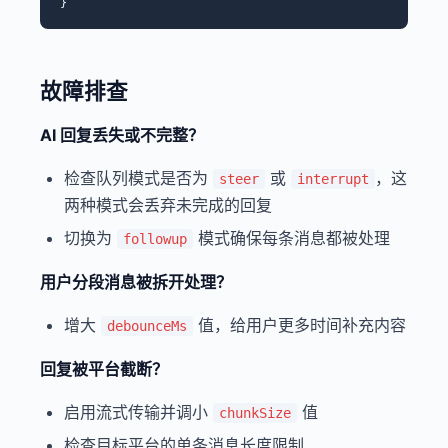
故障排查
AI 回复丢失或不完整？
检查队列模式是否为
或
，这
steer
interrupt
两种模式会丢弃未完成的回复
切换为
模式确保每条消息都被处理
followup
用户分段消息被拆开处理？
增大
值，给用户更多时间补充内容
debounceMs
回复被平台截断？
启用流式传输并调小
值
chunkSize
检查目标平台的单条消息长度限制