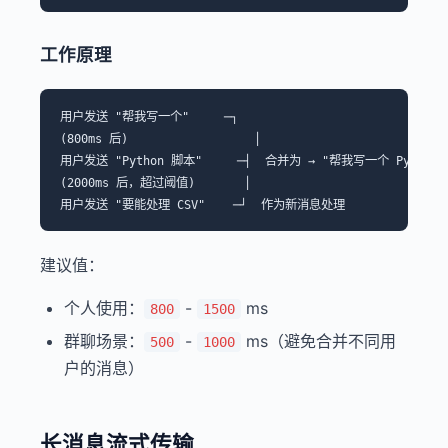
工作原理
用户发送 "帮我写一个"     ─┐

(800ms 后)                  │

用户发送 "Python 脚本"     ─┤  合并为 → "帮我写一个 Python 
(2000ms 后，超过阈值)       │

建议值：
个人使用：
-
ms
800
1500
群聊场景：
-
ms（避免合并不同用
500
1000
户的消息）
长消息流式传输