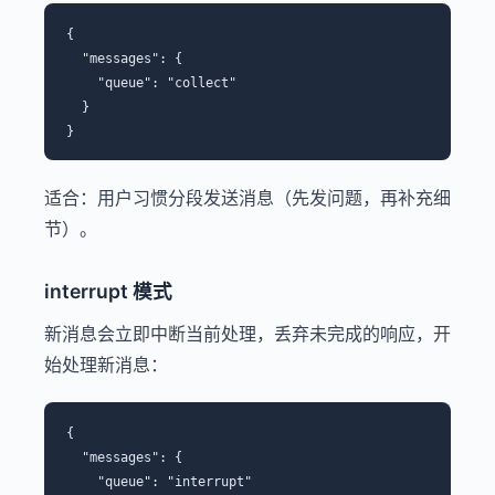
{

  "messages": {

    "queue": "collect"

  }

适合：用户习惯分段发送消息（先发问题，再补充细
节）。
interrupt 模式
新消息会立即中断当前处理，丢弃未完成的响应，开
始处理新消息：
{

  "messages": {

    "queue": "interrupt"
