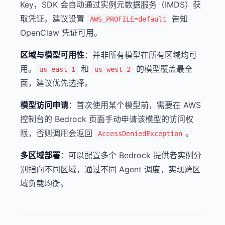
Key，SDK 会自动通过实例元数据服务（IMDS）获
取凭证。建议设置
告知
AWS_PROFILE=default
OpenClaw 凭证可用。
区域与模型可用性
：并非所有模型在所有区域均可
用。
和
的模型覆盖最全
us-east-1
us-west-2
面，建议优先选择。
模型访问申请
：首次使用某个模型前，需要在 AWS
控制台的 Bedrock 页面手动申请该模型的访问权
限，否则调用会返回
。
AccessDeniedException
多区域部署
：可以配置多个 Bedrock 提供者实例分
别指向不同区域，通过不同 Agent 调度，实现跨区
域负载均衡。