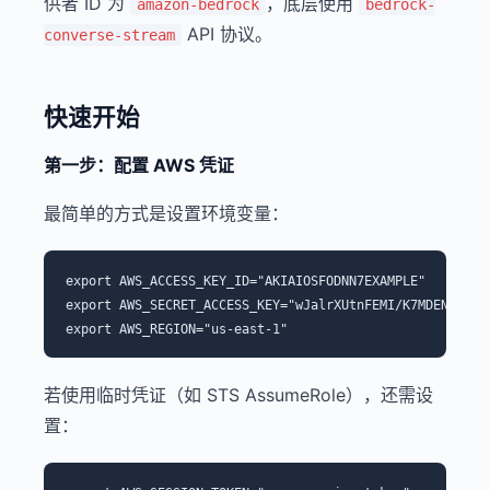
供者 ID 为
，底层使用
amazon-bedrock
bedrock-
API 协议。
converse-stream
快速开始
第一步：配置 AWS 凭证
最简单的方式是设置环境变量：
export AWS_ACCESS_KEY_ID="AKIAIOSFODNN7EXAMPLE"

export AWS_SECRET_ACCESS_KEY="wJalrXUtnFEMI/K7MDENG/bPxR
若使用临时凭证（如 STS AssumeRole），还需设
置：