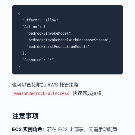
{

  "Effect": "Allow",

  "Action": [

    "bedrock:InvokeModel",

    "bedrock:InvokeModelWithResponseStream",

    "bedrock:ListFoundationModels"

  ],

  "Resource": "*"

也可以直接附加 AWS 托管策略
快速完成授权。
AmazonBedrockFullAccess
注意事项
EC2 实例角色
：若在 EC2 上部署，无需手动配置