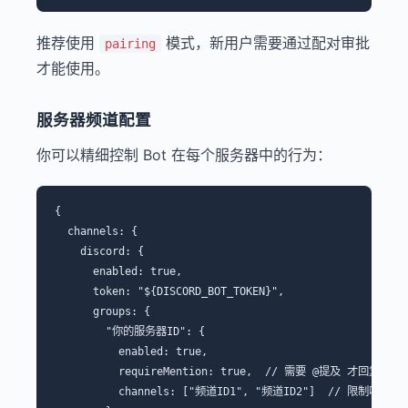
推荐使用
模式，新用户需要通过配对审批
pairing
才能使用。
服务器频道配置
你可以精细控制 Bot 在每个服务器中的行为：
{

  channels: {

    discord: {

      enabled: true,

      token: "${DISCORD_BOT_TOKEN}",

      groups: {

        "你的服务器ID": {

          enabled: true,

          requireMention: true,  // 需要 @提及 才回复

          channels: ["频道ID1", "频道ID2"]  // 限制响应的