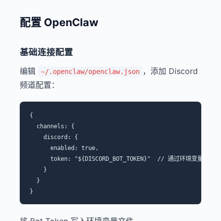
配置 OpenClaw
基础连接配置
编辑
，添加 Discord
~/.openclaw/openclaw.json
频道配置：
{

  channels: {

    discord: {

      enabled: true,

      token: "${DISCORD_BOT_TOKEN}"  // 通过环境变量注入

    }

  }
