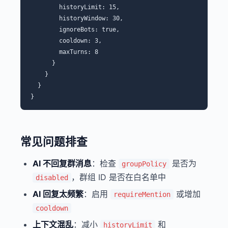
        historyLimit: 15,

        historyWindow: 30,

        ignoreBots: true,

        cooldown: 3,

        maxTurns: 8

      }

    }

  }

常见问题排查
AI 不回复群消息
：检查
是否为
groupPolicy
，群组 ID 是否在白名单中
disabled
AI 回复太频繁
：启用
或增加
requireMention
cooldown
上下文混乱
：减小
和
historyLimit