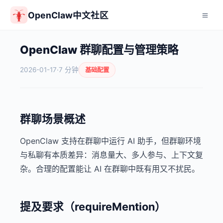
OpenClaw中文社区
OpenClaw 群聊配置与管理策略
2026-01-17
·
7 分钟
基础配置
群聊场景概述
OpenClaw 支持在群聊中运行 AI 助手，但群聊环境
与私聊有本质差异：消息量大、多人参与、上下文复
杂。合理的配置能让 AI 在群聊中既有用又不扰民。
提及要求（requireMention）