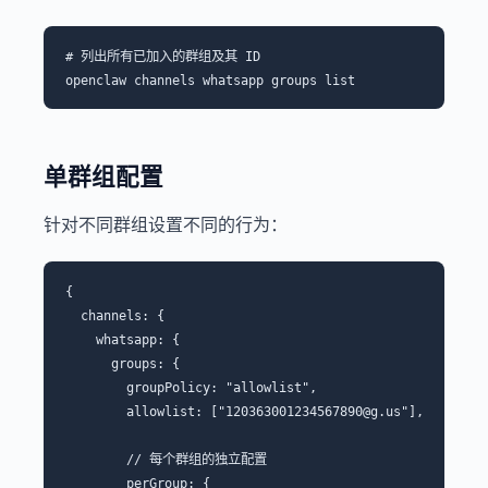
# 列出所有已加入的群组及其 ID

单群组配置
针对不同群组设置不同的行为：
{

  channels: {

    whatsapp: {

      groups: {

        groupPolicy: "allowlist",

        allowlist: ["120363001234567890@g.us"],

        // 每个群组的独立配置

        perGroup: {
