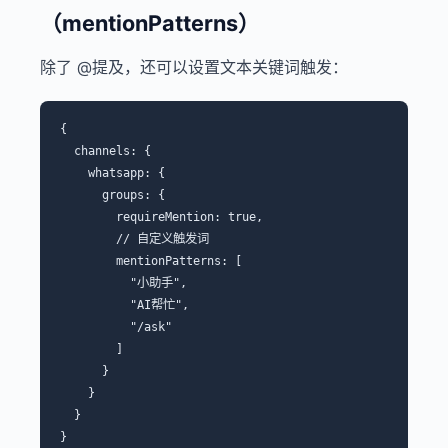
（mentionPatterns）
除了 @提及，还可以设置文本关键词触发：
{

  channels: {

    whatsapp: {

      groups: {

        requireMention: true,

        // 自定义触发词

        mentionPatterns: [

          "小助手",

          "AI帮忙",

          "/ask"

        ]

      }

    }

  }
