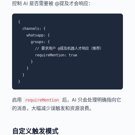
控制 AI 是否需要被 @提及才会响应：
{

  channels: {

    whatsapp: {

      groups: {

        // 要求用户 @提及机器人才响应（推荐）

        requireMention: true

      }

    }

  }

启用
后，AI 只会处理明确指向它
requireMention
的消息，大幅减少误触发和资源浪费。
自定义触发模式