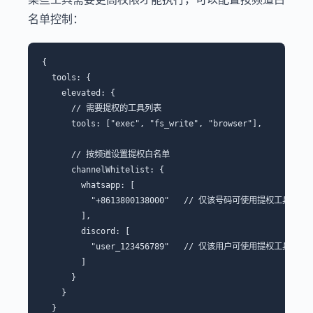
名单控制：
{

  tools: {

    elevated: {

      // 需要提权的工具列表

      tools: ["exec", "fs_write", "browser"],

      // 按频道设置提权白名单

      channelWhitelist: {

        whatsapp: [

          "+8613800138000"   // 仅该号码可使用提权工具

        ],

        discord: [

          "user_123456789"   // 仅该用户可使用提权工具

        ]

      }

    }

  }
