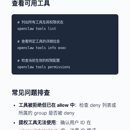
查看可用工具
# 列出所有工具及其权限状态

openclaw tools list

# 查看特定工具的详细信息

openclaw tools info exec

# 检查当前生效的权限配置

常见问题排查
工具被拒绝但已在 allow 中
：检查 deny 列表或
所属的 group 是否被 deny
提权工具无法使用
：确认用户 ID 在