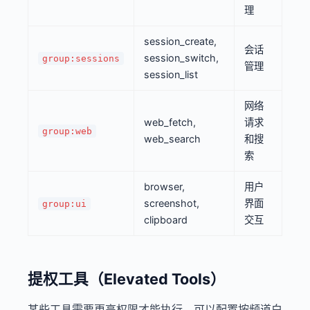
理
session_create,
会话
session_switch,
group:sessions
管理
session_list
网络
web_fetch,
请求
group:web
web_search
和搜
索
browser,
用户
screenshot,
界面
group:ui
clipboard
交互
提权工具（Elevated Tools）
某些工具需要更高权限才能执行，可以配置按频道白