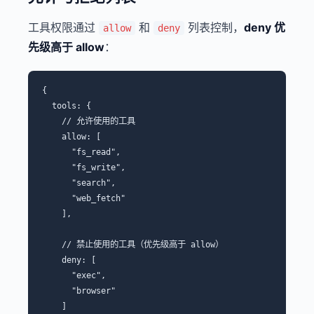
工具权限通过
和
列表控制，
deny 优
allow
deny
先级高于 allow
：
{

  tools: {

    // 允许使用的工具

    allow: [

      "fs_read",

      "fs_write",

      "search",

      "web_fetch"

    ],

    // 禁止使用的工具（优先级高于 allow）

    deny: [

      "exec",

      "browser"

    ]
