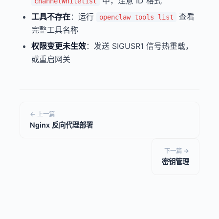
中，注意 ID 格式
channelWhitelist
工具不存在
：运行
查看
openclaw tools list
完整工具名称
权限变更未生效
：发送 SIGUSR1 信号热重载，
或重启网关
← 上一篇
Nginx 反向代理部署
下一篇 →
密钥管理