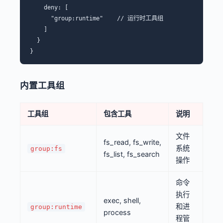
    deny: [

      "group:runtime"    // 运行时工具组

    ]

  }

内置工具组
工具组
包含工具
说明
文件
fs_read, fs_write,
系统
group:fs
fs_list, fs_search
操作
命令
执行
exec, shell,
和进
group:runtime
process
程管