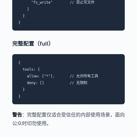
      "fs_write"        // 禁止写文件

    ]

  }

完整配置（full）
{

  tools: {

    allow: ["*"],       // 允许所有工具

    deny: []            // 无限制

  }

警告
：完整配置仅适合受信任的内部使用场景，面向
公众时切勿使用。