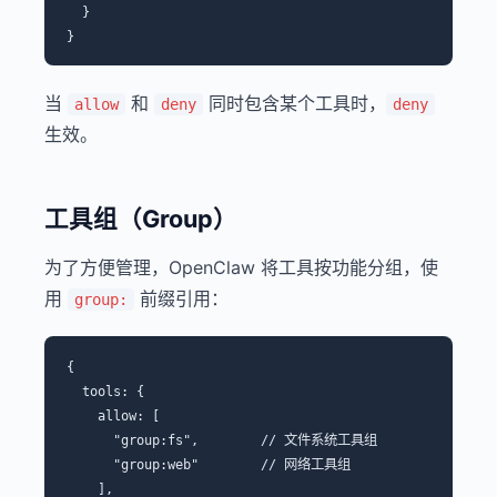
  }

当
和
同时包含某个工具时，
allow
deny
deny
生效。
工具组（Group）
为了方便管理，OpenClaw 将工具按功能分组，使
用
前缀引用：
group:
{

  tools: {

    allow: [

      "group:fs",        // 文件系统工具组

      "group:web"        // 网络工具组

    ],
