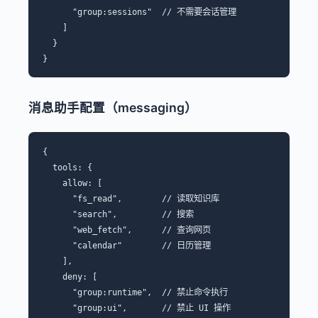
      "group:sessions"  // 不需要会话管理

    ]

  }

消息助手配置（messaging）
{

  tools: {

    allow: [

      "fs_read",        // 读取知识库

      "search",         // 搜索

      "web_fetch",      // 查询网页

      "calendar"        // 日历管理

    ],

    deny: [

      "group:runtime",  // 禁止命令执行

      "group:ui",       // 禁止 UI 操作
