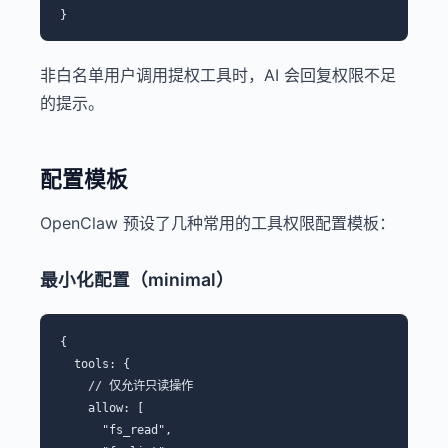
非白名单用户调用提权工具时，AI 会回复权限不足
的提示。
配置模板
OpenClaw 预设了几种常用的工具权限配置模板：
最小化配置（minimal）
{

  tools: {

    // 仅允许只读操作

    allow: [

      "fs_read",
